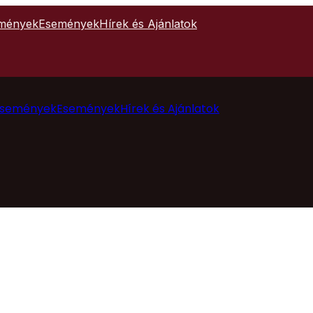
mények
Események
Hírek és Ajánlatok
Események
Események
Hírek és Ajánlatok