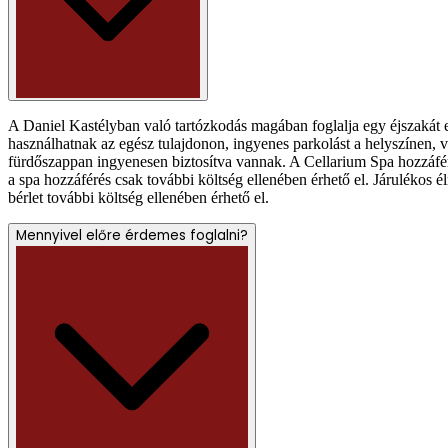
A Daniel Kastélyban való tartózkodás magában foglalja egy éjszakát e
használhatnak az egész tulajdonon, ingyenes parkolást a helyszínen, v
fürdőszappan ingyenesen biztosítva vannak. A Cellarium Spa hozzáféré
a spa hozzáférés csak további költség ellenében érhető el. Járulékos
bérlet további költség ellenében érhető el.
Mennyivel előre érdemes foglalni?