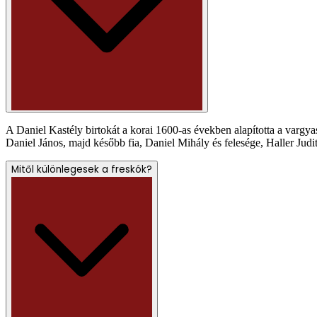
A Daniel Kastély birtokát a korai 1600-as években alapította a vargyas
Daniel János, majd később fia, Daniel Mihály és felesége, Haller Judi
Mitől különlegesek a freskók?