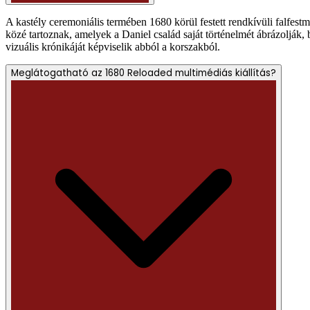
A kastély ceremoniális termében 1680 körül festett rendkívüli falfest
közé tartoznak, amelyek a Daniel család saját történelmét ábrázolják,
vizuális krónikáját képviselik abból a korszakból.
Meglátogatható az 1680 Reloaded multimédiás kiállítás?