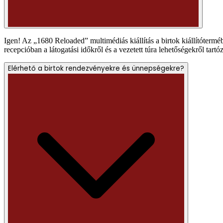
Igen! Az „1680 Reloaded” multimédiás kiállítás a birtok kiállítótermé
recepcióban a látogatási időkről és a vezetett túra lehetőségekről tart
Elérhető a birtok rendezvényekre és ünnepségekre?