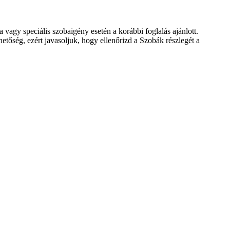
agy speciális szobaigény esetén a korábbi foglalás ajánlott.
hetőség, ezért javasoljuk, hogy ellenőrizd a Szobák részlegét a