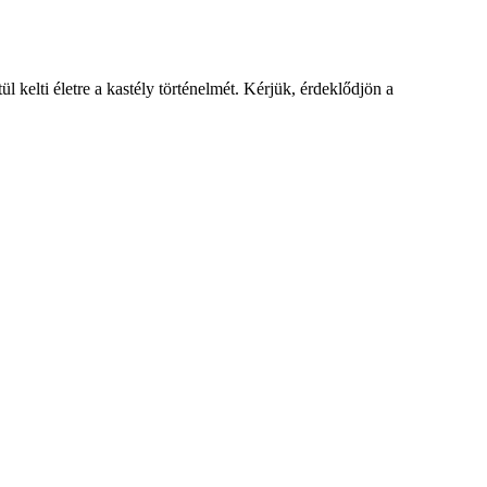
 kelti életre a kastély történelmét. Kérjük, érdeklődjön a