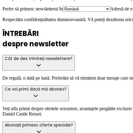
Prefer să primesc newsletterul în
Adresă de e
Respectăm confidențialitatea dumneavoastră. Vă puteți dezabona oric
ÎNTREBĂRI
despre newsletter
Cât de des trimiteți newslettere?
De regulă, o dată pe lună. Preferăm să vă trimitem doar mesaje care mer
Ce voi primi dacă mă abonez?
Veți afla primii despre ofertele sezoniere, avantajele pregătite exclusi
Daniel Castle Resort.
Abonații primesc oferte speciale?