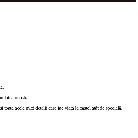
ia.
nitatea noastră.
oate acele mici detalii care fac viața la castel atât de specială.