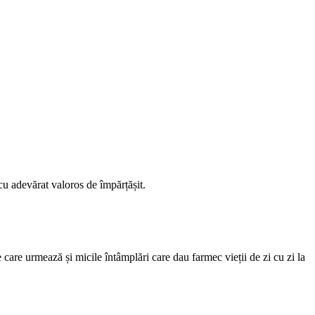
cu adevărat valoros de împărțășit.
 care urmează și micile întâmplări care dau farmec vieții de zi cu zi la