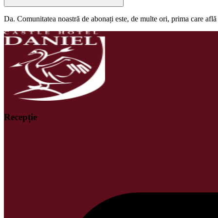
Da. Comunitatea noastră de abonați este, de multe ori, prima care află 
Recepție